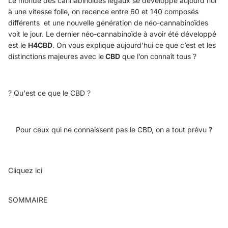
Le monde des cannabinoïdes légaux se développe aujourd’hui
à une vitesse folle, on recence entre 60 et 140 composés
différents et une nouvelle génération de néo-cannabinoïdes
voit le jour. Le dernier néo-cannabinoïde à avoir été développé
est le
H4CBD
. On vous explique aujourd’hui ce que c’est et les
distinctions majeures avec le
CBD
que l’on connaît tous ?
? Qu'est ce que le CBD ?
Pour ceux qui ne connaissent pas le CBD, on a tout prévu ?
Cliquez ici
SOMMAIRE