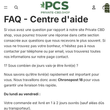
Nomb
total
d’artic
dans l
panier:
FAQ - Centre d'aide
Si vous avez une question par rapport à notre site Private CBD
shop, vous pourrez trouver une réponse dans cette section
consacrée aux questions que nous recevons le plus souvent. Si
vous ne trouvez pas votre bonheur, n’hésitez pas à nous
contacter par téléphone ou par email, vous trouverez toutes
nos informations sur notre
page contact
.
1? Sous combien de jours vais-je être livré(e) ?
Nous savons qu’être livré(e) rapidement est important pour
vous. Nous travaillons donc avec
Chronopost 18
pour vous
garantir une livraison très rapide
.
Du lundi au vendredi :
Votre commande est livré en 1 à 2 jours ouvrés (sauf aléas dûs
au transporteur).