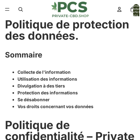
Nomb
total
d’artic
dans l
panier:
Politique de protection
des données.
Sommaire
Collecte de l'information
Utilisation des informations
Divulgation à des tiers
Protection des informations
Se désabonner
Vos droits concernant vos données
Politique de
confidentialité – Private