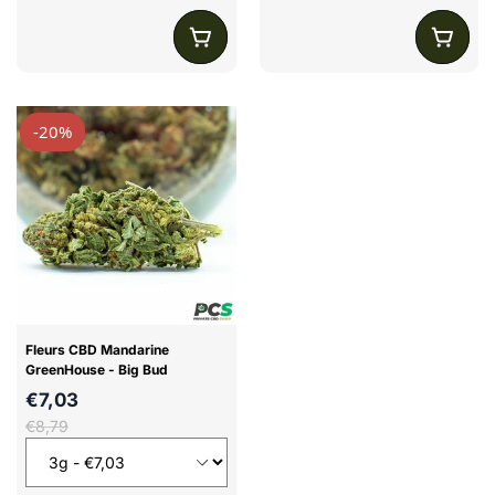
-20%
Fleurs CBD Mandarine
GreenHouse - Big Bud
€7,03
€8,79