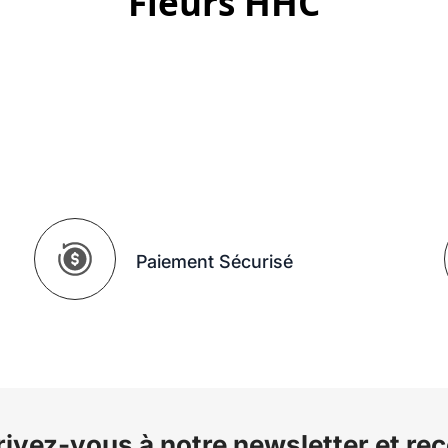
Fleurs HHC
Paiement Sécurisé
rivez-vous à notre newsletter et re