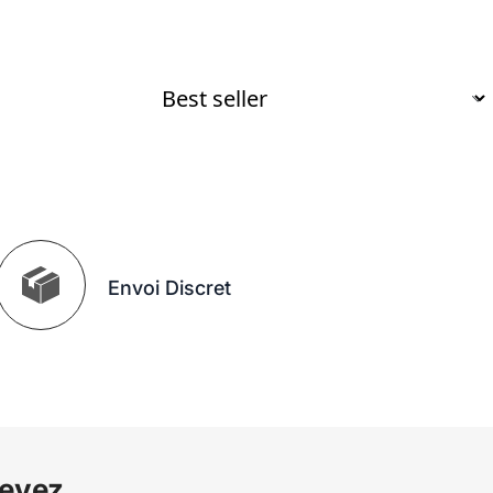
Envoi Discret
cevez