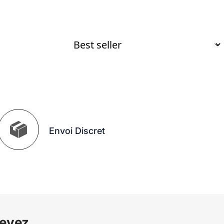
Envoi Discret
cevez