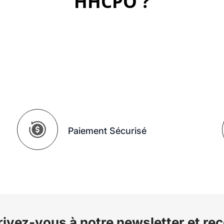
HHCPO ?
Paiement Sécurisé
rivez-vous à notre newsletter et re