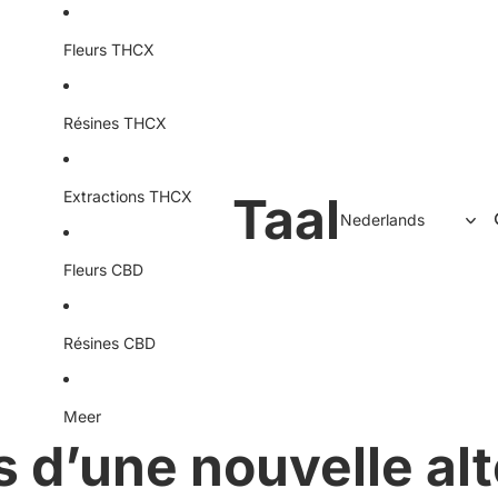
Fleurs THCX
Résines THCX
Extractions THCX
Taal
Fleurs CBD
Résines CBD
Meer
ts d’une nouvelle al