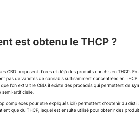
t est obtenu le THCP ?
es CBD proposent d’ores et déjà des produits enrichis en THCP. En ef
ment pas de variétés de cannabis suffisamment concentrées en THCP p
que l’on extrait le CBD, il existe des procédés qui permettent de
syn
semi-artificielle.
p complexes pour être expliqués ici!) permettent d'obtenir du distil
ntient que du THCP, lequel est ensuite utilisé pour obtenir des produit