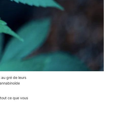
 au gré de leurs
cannabinoïde
 tout ce que vous