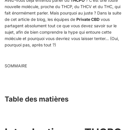
Avez-vous déjà entendu parler du
THCPO
? C’est une toute
nouvelle molécule, proche du THCP, du THCV et du THC, qui
fait énormément parler. Mais pourquoi au juste ? Dans la suite
de cet article de blog, les équipes de
Private CBD
vous
partagent absolument tout ce que vous devez savoir sur le
sujet, afin de bien comprendre la hype qui entoure cette
molécule et pourquoi vous devriez vous laisser tenter… (Oui,
pourquoi pas, après tout ?)
SOMMAIRE
Table des matières