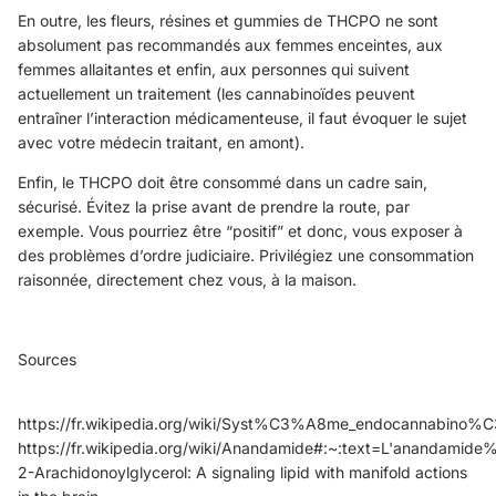
En outre, les fleurs, résines et gummies de THCPO ne sont
absolument pas recommandés aux femmes enceintes, aux
femmes allaitantes et enfin, aux personnes qui suivent
actuellement un traitement (les cannabinoïdes peuvent
entraîner l’interaction médicamenteuse, il faut évoquer le sujet
avec votre médecin traitant, en amont).
Enfin, le THCPO doit être consommé dans un cadre sain,
sécurisé. Évitez la prise avant de prendre la route, par
exemple. Vous pourriez être “positif” et donc, vous exposer à
des problèmes d’ordre judiciaire. Privilégiez une consommation
raisonnée, directement chez vous, à la maison.
Sources
https://fr.wikipedia.org/wiki/Syst%C3%A8me_endocannabino
https://fr.wikipedia.org/wiki/Anandamide#:~:text=L'anand
2-Arachidonoylglycerol: A signaling lipid with manifold actions