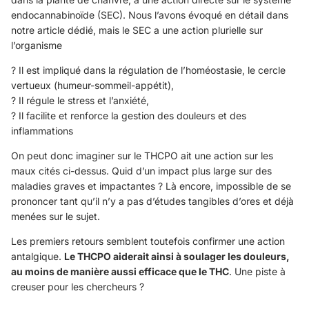
endocannabinoïde (SEC). Nous l’avons évoqué en détail dans
notre article dédié, mais le SEC a une action plurielle sur
l’organisme
? Il est impliqué dans la régulation de l’homéostasie, le cercle
vertueux (humeur-sommeil-appétit),
? Il régule le stress et l’anxiété,
? Il facilite et renforce la gestion des douleurs et des
inflammations
On peut donc imaginer sur le THCPO ait une action sur les
maux cités ci-dessus. Quid d’un impact plus large sur des
maladies graves et impactantes ? Là encore, impossible de se
prononcer tant qu’il n’y a pas d’études tangibles d’ores et déjà
menées sur le sujet.
Les premiers retours semblent toutefois confirmer une action
antalgique.
Le THCPO aiderait ainsi à soulager les douleurs,
au moins de manière aussi efficace que le THC
. Une piste à
creuser pour les chercheurs ?