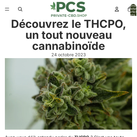
Nomb
total
d’artic
dans l
panier:
Découvrez le THCPO,
un tout nouveau
cannabinoïde
24 octobre 2023