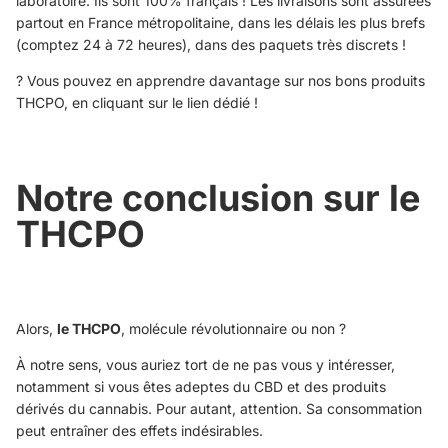
laboratoire. Ils sont 100% français ! Les livraisons sont assurées
partout en France métropolitaine, dans les délais les plus brefs
(comptez 24 à 72 heures), dans des paquets très discrets !
? Vous pouvez en apprendre davantage sur nos bons produits
THCPO,
en cliquant sur le lien dédié
!
Notre conclusion sur le
THCPO
Alors,
le THCPO
, molécule révolutionnaire ou non ?
À notre sens, vous auriez tort de ne pas vous y intéresser,
notamment si vous êtes adeptes du CBD et des produits
dérivés du cannabis. Pour autant, attention. Sa consommation
peut entraîner des effets indésirables.