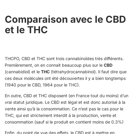
Comparaison avec le CBD
et le THC
THCPO, CBD et THC sont trois cannabinoïdes très différents.
Premièrement, on en connait beaucoup plus sur le
CBD
(cannabidiol) et le
THC
(tétrahydrocannabinol). Il faut dire que
ces deux molécules ont été découvertes il y a bien longtemps
(1940 pour le CBD, 1964 pour le THC).
En outre, CBD et THC disposent (en France tout du moins) d’un
vrai statut juridique. Le CBD est légal et est donc autorisé à la
vente ainsi qu’à la consommation. Ce n’est pas le cas pour le
THC, qui est strictement interdit à la production, vente et
consommation (sauf si le produit en contient moins de 0.3%)
Enfin, du point de vue des effets, le CBD est à mettre en