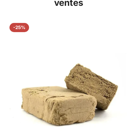
ventes
-25%