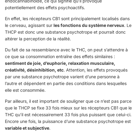
endocannabinoïde, ce qui signifie qu’il provoque
potentiellement des effets psychoactifs.
En effet, les récepteurs CB1 sont principalement localisés dans
le cerveau, agissant sur
les fonctions du système nerveux
. Le
THCP est donc une substance psychotrope et pourrait donc
altérer la perception de la réalité.
Du fait de sa ressemblance avec le THC, on peut s’attendre à
ce que sa consommation entraîne des effets similaires :
sentiment de joie, d’euphorie, relaxation musculaire,
créativité, désinhibition, etc
. Attention, les effets provoqués
par une substance psychotrope varient d’une personne à
l’autre et dépendent en partie des conditions dans lesquelles
elle est consommée.
Par ailleurs, il est important de souligner que ce n’est pas parce
que le THCP se fixe 33 fois mieux sur les récepteurs CB1 que le
THC qu’il est nécessairement 33 fois plus puissant que celui-ci.
Encore une fois, la puissance d’une substance psychotrope est
variable et subjective
.