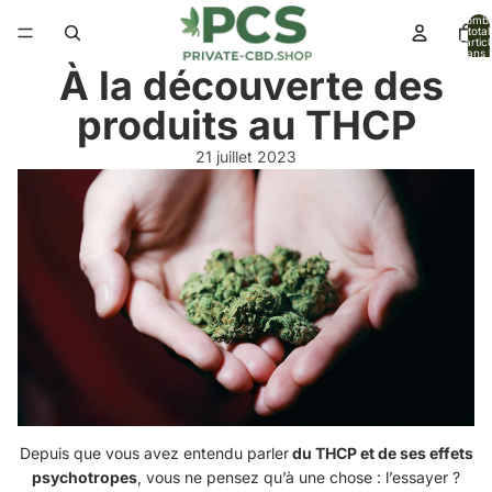
Nomb
total
d’artic
dans l
panier:
À la découverte des
produits au THCP
21 juillet 2023
Depuis que vous avez entendu parler
du THCP et de ses effets
psychotropes
, vous ne pensez qu’à une chose : l’essayer ?