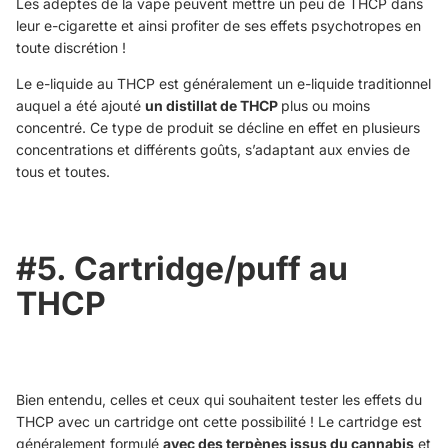
Les adeptes de la vape peuvent mettre un peu de THCP dans
leur e-cigarette et ainsi profiter de ses effets psychotropes en
toute discrétion !
Le e-liquide au THCP est généralement un e-liquide traditionnel
auquel a été ajouté
un distillat de THCP
plus ou moins
concentré. Ce type de produit se décline en effet en plusieurs
concentrations et différents goûts, s’adaptant aux envies de
tous et toutes.
#5. Cartridge/puff au
THCP
Bien entendu, celles et ceux qui souhaitent tester les effets du
THCP avec un cartridge ont cette possibilité ! Le cartridge est
généralement formulé
avec des terpènes issus du cannabis
et