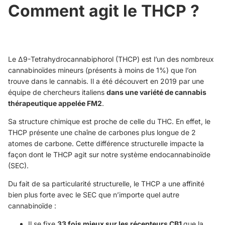
Comment agit le THCP ?
Le Δ9-Tetrahydrocannabiphorol (THCP) est l’un des nombreux
cannabinoïdes mineurs (présents à moins de 1%) que l’on
trouve dans le cannabis. Il a été découvert en 2019 par une
équipe de chercheurs italiens
dans une variété de cannabis
thérapeutique appelée FM2
.
Sa structure chimique est proche de celle du THC. En effet, le
THCP présente une chaîne de carbones plus longue de 2
atomes de carbone. Cette différence structurelle impacte la
façon dont le THCP agit sur notre système endocannabinoïde
(SEC).
Du fait de sa particularité structurelle, le THCP a une affinité
bien plus forte avec le SEC que n’importe quel autre
cannabinoïde :
Il se fixe
33 fois mieux sur les récepteurs CB1
que la