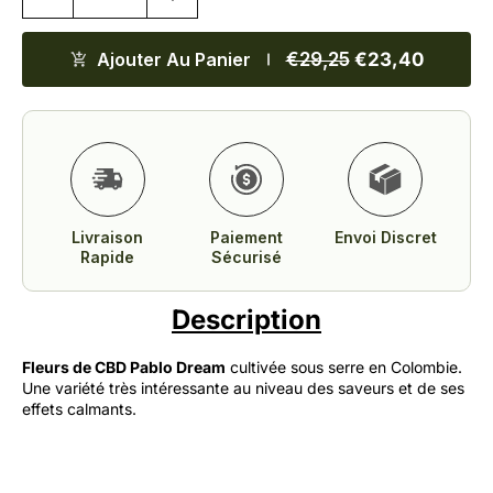
Ajouter Au Panier
€29,25
€23,40
Livraison
Paiement
Envoi Discret
Rapide
Sécurisé
Description
Fleurs de CBD Pablo Dream
cultivée sous serre en Colombie.
Une variété très intéressante au niveau des saveurs et de ses
effets calmants.