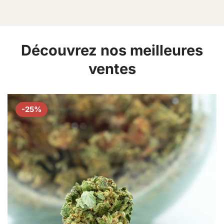
https://private-cbd.shop/wp-
content/uploads/2023/08/pablo-dream.mp4
Découvrez nos meilleures
ventes
-25%