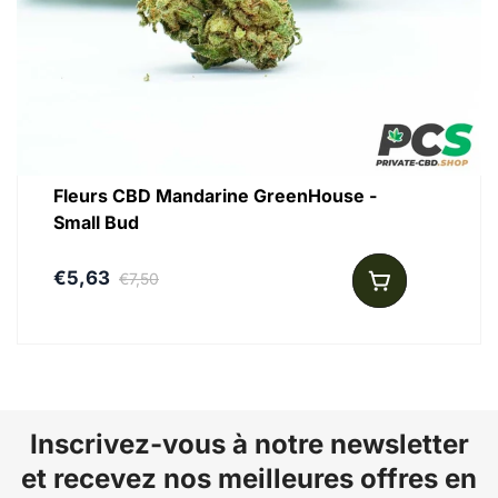
Cette Pablo Dream CBD en un coup d’oeil :
Fleurs CBD Mandarine GreenHouse -
Small Bud
€5,63
€7,50
Inscrivez-vous à notre newsletter
et recevez nos meilleures offres en