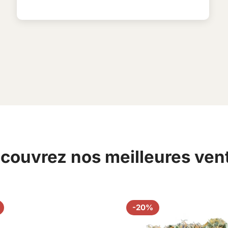
couvrez nos meilleures ven
-20%