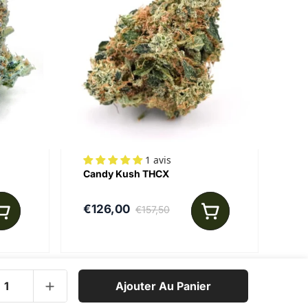
1 avis
Candy Kush THCX
€126,00
€157,50
Ajouter Au Panier